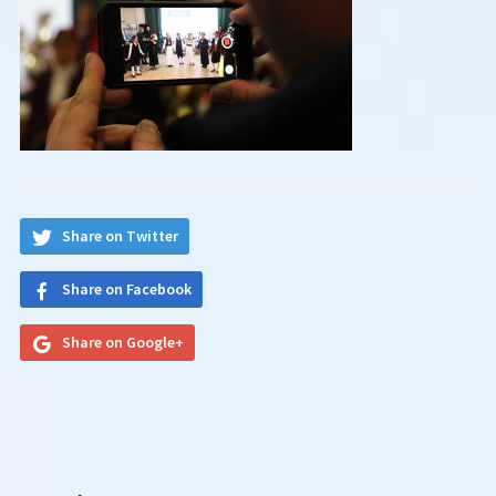
Share on Twitter
Share on Facebook
Share on Google+