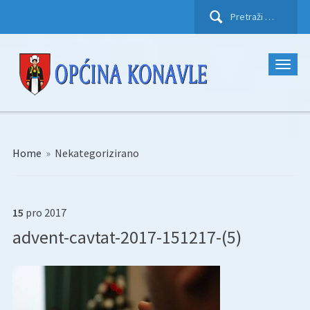
Pretraži:
Home
»
Nekategorizirano
15
pro
2017
advent-cavtat-2017-151217-(5)