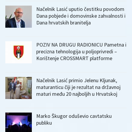
Načelnik Lasić uputio čestitku povodom
Dana pobjede i domovinske zahvalnosti i
Dana hrvatskih branitelja
POZIV NA DRUGU RADIONICU Pametna i
precizna tehnologija u poljoprivredi –
Korištenje CROSSMART platforme
Načelnik Lasić primio Jelenu Kljunak,
maturanticu čiji je rezultat na državnoj
maturi među 20 najboljih u Hrvatskoj
Marko Škugor oduševio cavtatsku
publiku