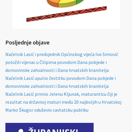
Posljednje objave
Načelnik Lasić i predsjednik Općinskog vijeća Ivo Simović
položili vijenac u Čilipima povodom Dana pobjede i
domovinske zahvalnosti i Dana hrvatskih branitelja
Načelnik Lasić uputio čestitku povodom Dana pobjede i
domovinske zahvalnosti i Dana hrvatskih branitelja
Načelnik Lasić primio Jelenu Kljunak, maturanticu čiji je
rezultat na državnoj maturi među 20 najboljih u Hrvatskoj
Marko Škugor oduševio cavtatsku publiku