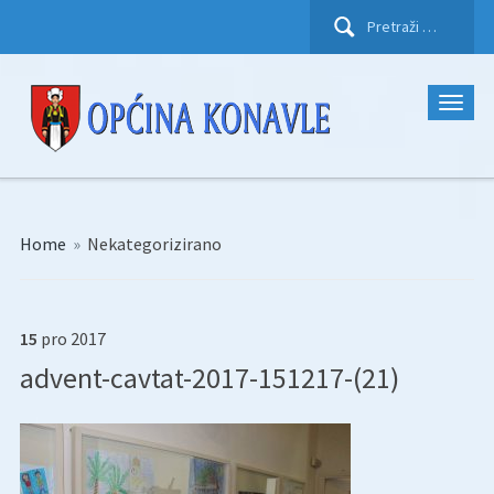
Pretraži:
Home
»
Nekategorizirano
15
pro
2017
advent-cavtat-2017-151217-(21)