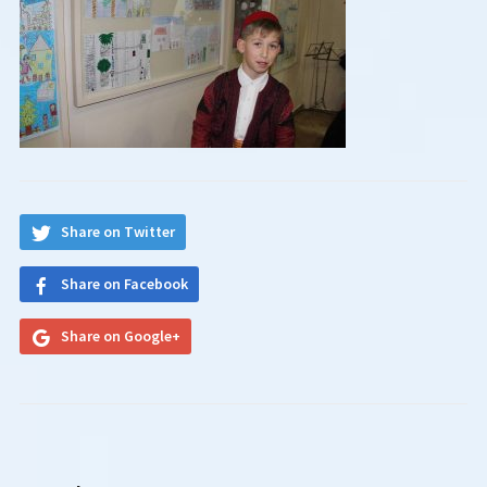
Share on Twitter
Share on Facebook
Share on Google+