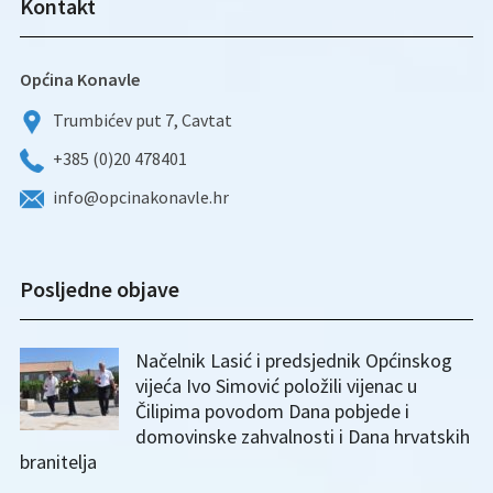
Kontakt
Općina Konavle
Trumbićev put 7, Cavtat
+385 (0)20 478401
info@opcinakonavle.hr
Posljedne objave
Načelnik Lasić i predsjednik Općinskog
vijeća Ivo Simović položili vijenac u
Čilipima povodom Dana pobjede i
domovinske zahvalnosti i Dana hrvatskih
branitelja