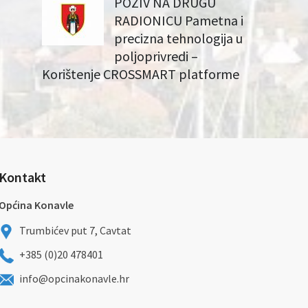
POZIV NA DRUGU
RADIONICU Pametna i
precizna tehnologija u
poljoprivredi –
Korištenje CROSSMART platforme
Kontakt
Općina Konavle
Trumbićev put 7, Cavtat
+385 (0)20 478401
info@opcinakonavle.hr