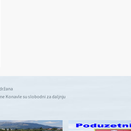
idržana
ine Konavle su slobodni za daljnju