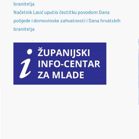
branitelja
Načelnik Lasić uputio čestitku povodom Dana
pobjede i domovinske zahvalnosti i Dana hrvatskih
branitelja