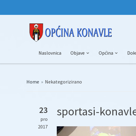
Naslovnica
Objave
Općina
Dok
Home
»
Nekategorizirano
sportasi-konavl
23
pro
2017