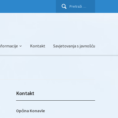
Pretraži:
nformacije
Kontakt
Savjetovanja s javnošću
Kontakt
Općina Konavle