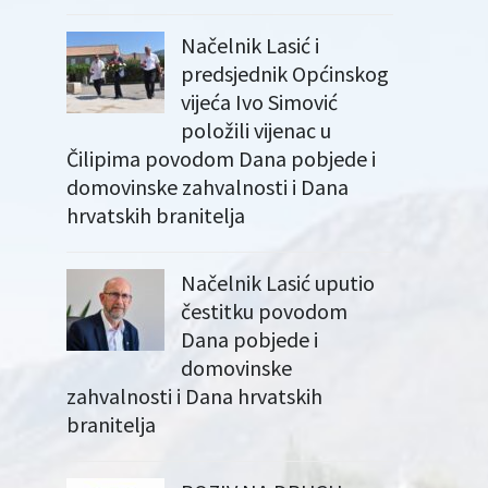
Načelnik Lasić i
predsjednik Općinskog
vijeća Ivo Simović
položili vijenac u
Čilipima povodom Dana pobjede i
domovinske zahvalnosti i Dana
hrvatskih branitelja
Načelnik Lasić uputio
čestitku povodom
Dana pobjede i
domovinske
zahvalnosti i Dana hrvatskih
branitelja