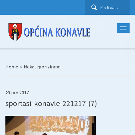
Pretraži:
Home
»
Nekategorizirano
23
pro
2017
sportasi-konavle-221217-(7)