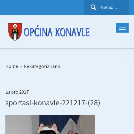
Pretraži:
Home
»
Nekategorizirano
23
pro
2017
sportasi-konavle-221217-(28)