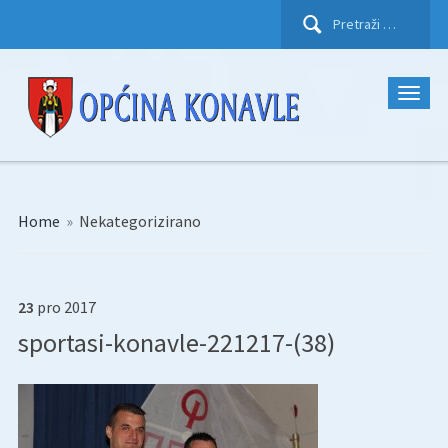
Pretraži:
Home
»
Nekategorizirano
23
pro
2017
sportasi-konavle-221217-(38)