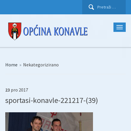
Pretraži:
Home
»
Nekategorizirano
23
pro
2017
sportasi-konavle-221217-(39)