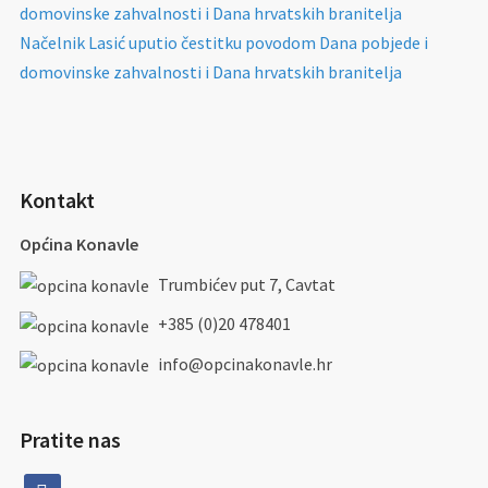
domovinske zahvalnosti i Dana hrvatskih branitelja
Načelnik Lasić uputio čestitku povodom Dana pobjede i
domovinske zahvalnosti i Dana hrvatskih branitelja
Kontakt
Općina Konavle
Trumbićev put 7, Cavtat
+385 (0)20 478401
info@opcinakonavle.hr
Pratite nas
facebook