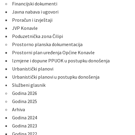
Financijski dokumenti
Javna nabava i ugovori
Proračun i izvještaji
JVP Konavle
Poduzetnička zona Čilipi
Prostorno planska dokumentacija
Prostorni plan uređenja Općine Konavle
Izmjene i dopune PPUOK u postupku donošenja
Urbanistički planovi
Urbanistički planovi u postupku donošenja
Službeni glasnik
Godina 2026
Godina 2025
Arhiva
Godina 2024
Godina 2023
Godina 2022