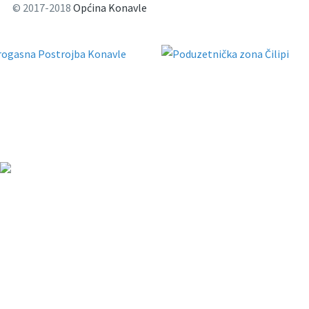
© 2017-2018
Općina Konavle