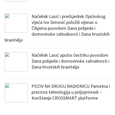
Načelnik Lasić i predsjednik Općinskog
vijeća Ivo Simović položili vijenac u
Čilipima povodom Dana pobjede i
domovinske zahvalnosti i Dana hrvatskih
branitelja
Načelnik Lasić uputio čestitku povodom
Dana pobjede i domovinske zahvalnosti i
Dana hrvatskih branitelja
POZIV NA DRUGU RADIONICU Pametna i
precizna tehnologija u poljoprivredi –
Korištenje CROSSMART platforme