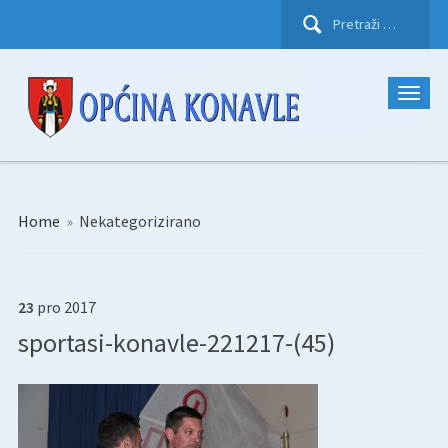
Pretraži:
Home
»
Nekategorizirano
23
pro
2017
sportasi-konavle-221217-(45)