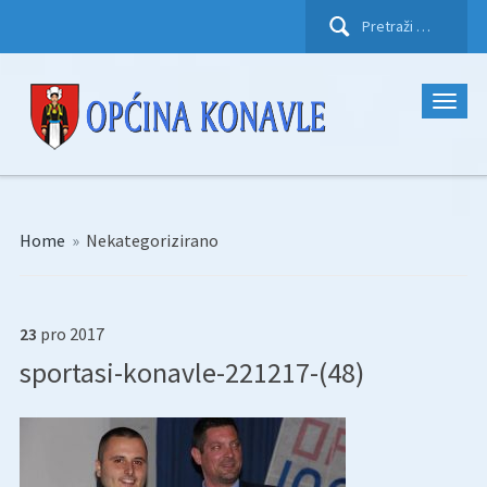
Pretraži:
Home
»
Nekategorizirano
23
pro
2017
sportasi-konavle-221217-(48)