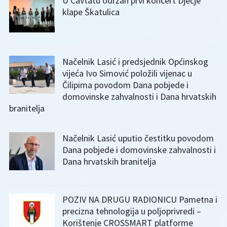
U Cavtatu održan prvi koncert Dječje
klape Škatulica
Načelnik Lasić i predsjednik Općinskog
vijeća Ivo Simović položili vijenac u
Čilipima povodom Dana pobjede i
domovinske zahvalnosti i Dana hrvatskih
branitelja
Načelnik Lasić uputio čestitku povodom
Dana pobjede i domovinske zahvalnosti i
Dana hrvatskih branitelja
POZIV NA DRUGU RADIONICU Pametna i
precizna tehnologija u poljoprivredi –
Korištenje CROSSMART platforme