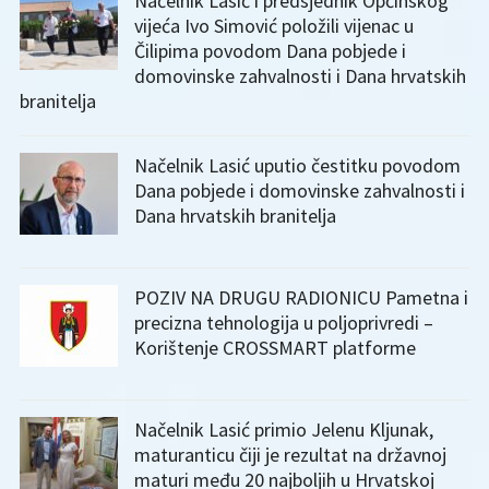
Načelnik Lasić i predsjednik Općinskog
vijeća Ivo Simović položili vijenac u
Čilipima povodom Dana pobjede i
domovinske zahvalnosti i Dana hrvatskih
branitelja
Načelnik Lasić uputio čestitku povodom
Dana pobjede i domovinske zahvalnosti i
Dana hrvatskih branitelja
POZIV NA DRUGU RADIONICU Pametna i
precizna tehnologija u poljoprivredi –
Korištenje CROSSMART platforme
Načelnik Lasić primio Jelenu Kljunak,
maturanticu čiji je rezultat na državnoj
maturi među 20 najboljih u Hrvatskoj