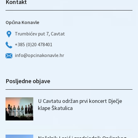
Kontakt
Općina Konavle
Trumbićev put 7, Cavtat
+385 (0)20 478401
info@opcinakonavle.hr
Posljedne objave
U Cavtatu održan prvi koncert Dječje
klape Škatulica