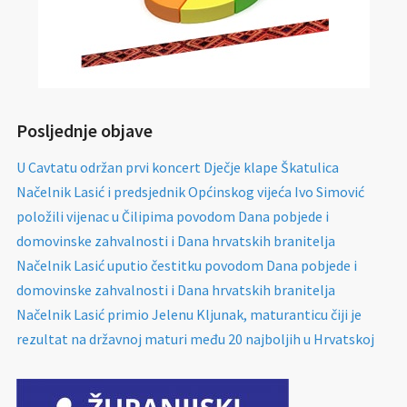
Posljednje objave
U Cavtatu održan prvi koncert Dječje klape Škatulica
Načelnik Lasić i predsjednik Općinskog vijeća Ivo Simović
položili vijenac u Čilipima povodom Dana pobjede i
domovinske zahvalnosti i Dana hrvatskih branitelja
Načelnik Lasić uputio čestitku povodom Dana pobjede i
domovinske zahvalnosti i Dana hrvatskih branitelja
Načelnik Lasić primio Jelenu Kljunak, maturanticu čiji je
rezultat na državnoj maturi među 20 najboljih u Hrvatskoj