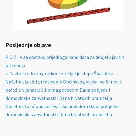
Posljednje objave
P O Z I V za dostavu prijedloga kandidata za dodjelu javnih
priznanja
U Cavtatu održan prvi koncert Dječje klape Škatulica
Načelnik Lasić i predsjednik Općinskog vijeća Ivo Simović
položili vijenac u Čilipima povodom Dana pobjede i
domovinske zahvalnosti i Dana hrvatskih branitelja
Načelnik Lasić uputio čestitku povodom Dana pobjede i
domovinske zahvalnosti i Dana hrvatskih branitelja