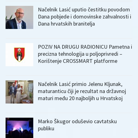
Načelnik Lasić uputio čestitku povodom
Dana pobjede i domovinske zahvalnosti i
Dana hrvatskih branitelja
POZIV NA DRUGU RADIONICU Pametna i
precizna tehnologija u poljoprivredi –
Korištenje CROSSMART platforme
Načelnik Lasić primio Jelenu Kljunak,
maturanticu čiji je rezultat na državnoj
maturi među 20 najboljih u Hrvatskoj
Marko Škugor oduševio cavtatsku
publiku