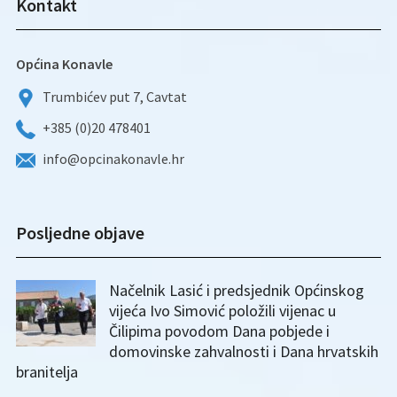
Kontakt
Općina Konavle
Trumbićev put 7, Cavtat
+385 (0)20 478401
info@opcinakonavle.hr
Posljedne objave
Načelnik Lasić i predsjednik Općinskog
vijeća Ivo Simović položili vijenac u
Čilipima povodom Dana pobjede i
domovinske zahvalnosti i Dana hrvatskih
branitelja