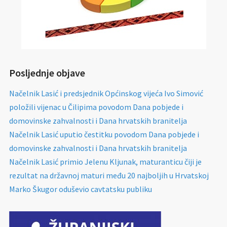
Posljednje objave
Načelnik Lasić i predsjednik Općinskog vijeća Ivo Simović
položili vijenac u Čilipima povodom Dana pobjede i
domovinske zahvalnosti i Dana hrvatskih branitelja
Načelnik Lasić uputio čestitku povodom Dana pobjede i
domovinske zahvalnosti i Dana hrvatskih branitelja
Načelnik Lasić primio Jelenu Kljunak, maturanticu čiji je
rezultat na državnoj maturi među 20 najboljih u Hrvatskoj
Marko Škugor oduševio cavtatsku publiku