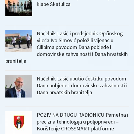
klape Škatulica
Načelnik Lasić i predsjednik Općinskog
vijeća Ivo Simović položili vijenac u
Čilipima povodom Dana pobjede i
domovinske zahvalnosti i Dana hrvatskih
branitelja
Načelnik Lasić uputio čestitku povodom
Dana pobjede i domovinske zahvalnosti i
Dana hrvatskih branitelja
POZIV NA DRUGU RADIONICU Pametna i
precizna tehnologija u poljoprivredi –
Korištenje CROSSMART platforme