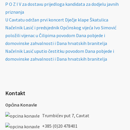
P O Z I V za dostavu prijedloga kandidata za dodjelu javnih
priznanja
U Cavtatu održan prvi koncert Dječje klape Škatulica
Načelnik Lasić i predsjednik Općinskog vijeća Ivo Simović
položili vijenac u Čilipima povodom Dana pobjede i
domovinske zahvalnosti i Dana hrvatskih branitelja
Načelnik Lasić uputio čestitku povodom Dana pobjede i
domovinske zahvalnosti i Dana hrvatskih branitelja
Kontakt
Općina Konavle
Trumbićev put 7, Cavtat
+385 (0)20 478401