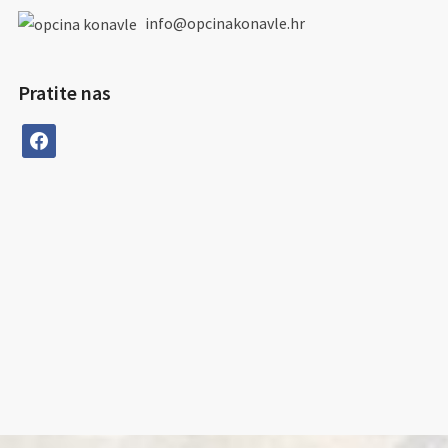
info@opcinakonavle.hr
Pratite nas
facebook