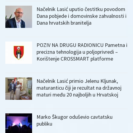
Načelnik Lasić uputio čestitku povodom
Dana pobjede i domovinske zahvalnosti i
Dana hrvatskih branitelja
POZIV NA DRUGU RADIONICU Pametna i
precizna tehnologija u poljoprivredi –
Korištenje CROSSMART platforme
Načelnik Lasić primio Jelenu Kljunak,
maturanticu čiji je rezultat na državnoj
maturi među 20 najboljih u Hrvatskoj
Marko Škugor oduševio cavtatsku
publiku