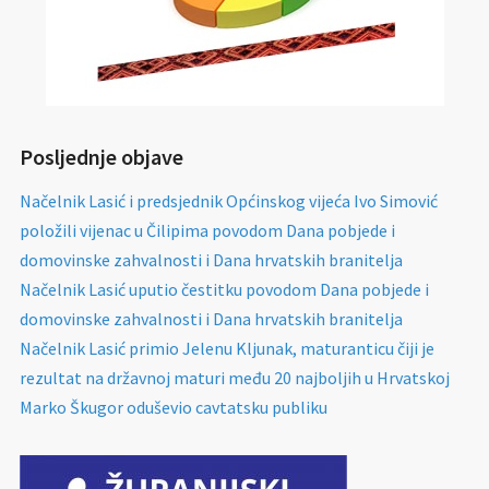
Posljednje objave
Načelnik Lasić i predsjednik Općinskog vijeća Ivo Simović
položili vijenac u Čilipima povodom Dana pobjede i
domovinske zahvalnosti i Dana hrvatskih branitelja
Načelnik Lasić uputio čestitku povodom Dana pobjede i
domovinske zahvalnosti i Dana hrvatskih branitelja
Načelnik Lasić primio Jelenu Kljunak, maturanticu čiji je
rezultat na državnoj maturi među 20 najboljih u Hrvatskoj
Marko Škugor oduševio cavtatsku publiku