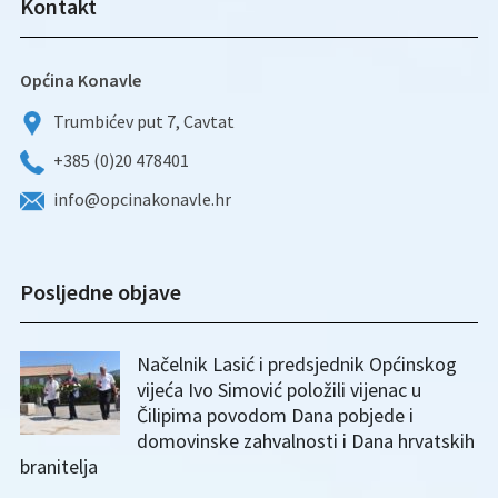
Kontakt
Općina Konavle
Trumbićev put 7, Cavtat
+385 (0)20 478401
info@opcinakonavle.hr
Posljedne objave
Načelnik Lasić i predsjednik Općinskog
vijeća Ivo Simović položili vijenac u
Čilipima povodom Dana pobjede i
domovinske zahvalnosti i Dana hrvatskih
branitelja