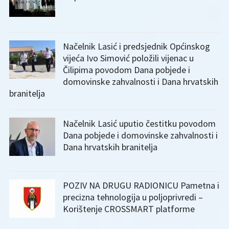
Načelnik Lasić i predsjednik Općinskog
vijeća Ivo Simović položili vijenac u
Čilipima povodom Dana pobjede i
domovinske zahvalnosti i Dana hrvatskih
branitelja
Načelnik Lasić uputio čestitku povodom
Dana pobjede i domovinske zahvalnosti i
Dana hrvatskih branitelja
POZIV NA DRUGU RADIONICU Pametna i
precizna tehnologija u poljoprivredi –
Korištenje CROSSMART platforme