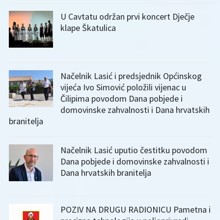
U Cavtatu održan prvi koncert Dječje
klape Škatulica
Načelnik Lasić i predsjednik Općinskog
vijeća Ivo Simović položili vijenac u
Čilipima povodom Dana pobjede i
domovinske zahvalnosti i Dana hrvatskih
branitelja
Načelnik Lasić uputio čestitku povodom
Dana pobjede i domovinske zahvalnosti i
Dana hrvatskih branitelja
POZIV NA DRUGU RADIONICU Pametna i