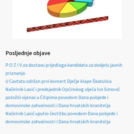
Posljednje objave
P O Z I V za dostavu prijedloga kandidata za dodjelu javnih
priznanja
U Cavtatu održan prvi koncert Dječje klape Škatulica
Načelnik Lasić i predsjednik Općinskog vijeća Ivo Simović
položili vijenac u Čilipima povodom Dana pobjede i
domovinske zahvalnosti i Dana hrvatskih branitelja
Načelnik Lasić uputio čestitku povodom Dana pobjede i
domovinske zahvalnosti i Dana hrvatskih branitelja