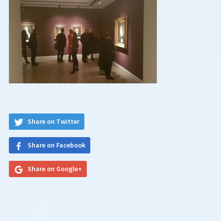
Share on Twitter
Share on Facebook
Share on Google+