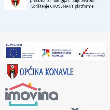
precizna tehnologija u poljoprivredi –
Korištenje CROSSMART platforme