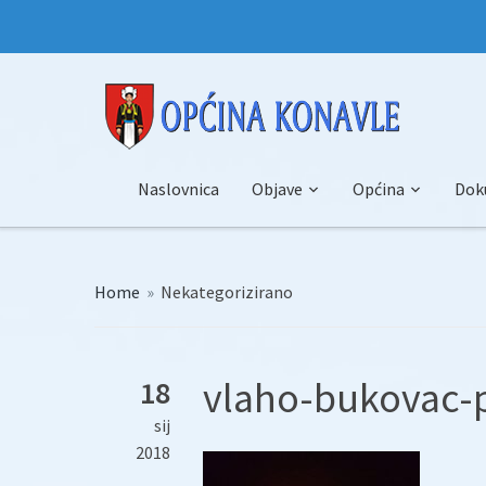
Naslovnica
Objave
Općina
Dok
Home
»
Nekategorizirano
vlaho-bukovac-p
18
sij
2018