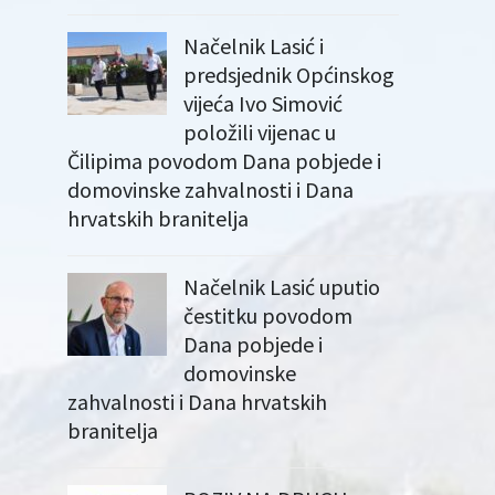
Načelnik Lasić i
predsjednik Općinskog
vijeća Ivo Simović
položili vijenac u
Čilipima povodom Dana pobjede i
domovinske zahvalnosti i Dana
hrvatskih branitelja
Načelnik Lasić uputio
čestitku povodom
Dana pobjede i
domovinske
zahvalnosti i Dana hrvatskih
branitelja