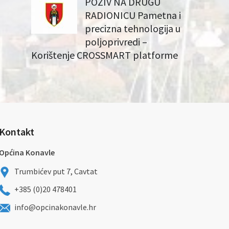
POZIV NA DRUGU
RADIONICU Pametna i
precizna tehnologija u
poljoprivredi –
Korištenje CROSSMART platforme
Kontakt
Općina Konavle
Trumbićev put 7, Cavtat
+385 (0)20 478401
info@opcinakonavle.hr