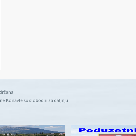
idržana
ine Konavle su slobodni za daljnju