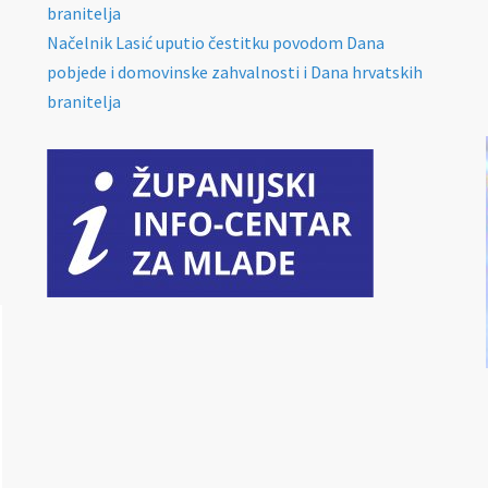
branitelja
Načelnik Lasić uputio čestitku povodom Dana
pobjede i domovinske zahvalnosti i Dana hrvatskih
branitelja