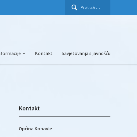
Pretraži:
nformacije
Kontakt
Savjetovanja s javnošću
Kontakt
)
Općina Konavle