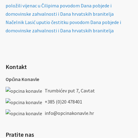
položili vijenac u Čilipima povodom Dana pobjede i
domovinske zahvalnosti i Dana hrvatskih branitelja
Načelnik Lasić uputio čestitku povodom Dana pobjede i
domovinske zahvalnosti i Dana hrvatskih branitelja
Kontakt
Općina Konavle
Trumbićev put 7, Cavtat
+385 (0)20 478401
info@opcinakonavle.hr
Pratite nas