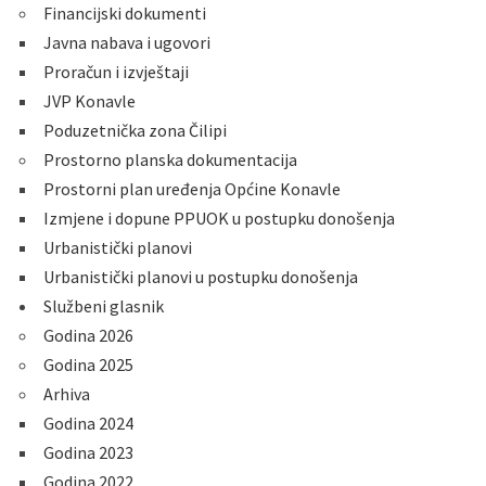
Financijski dokumenti
Javna nabava i ugovori
Proračun i izvještaji
JVP Konavle
Poduzetnička zona Čilipi
Prostorno planska dokumentacija
Prostorni plan uređenja Općine Konavle
Izmjene i dopune PPUOK u postupku donošenja
Urbanistički planovi
Urbanistički planovi u postupku donošenja
Službeni glasnik
Godina 2026
Godina 2025
Arhiva
Godina 2024
Godina 2023
Godina 2022