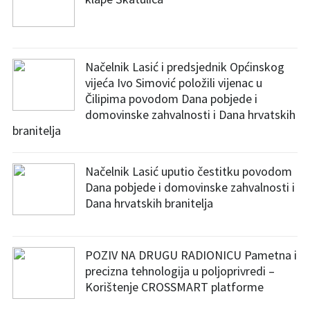
Načelnik Lasić i predsjednik Općinskog
vijeća Ivo Simović položili vijenac u
Čilipima povodom Dana pobjede i
domovinske zahvalnosti i Dana hrvatskih
branitelja
Načelnik Lasić uputio čestitku povodom
Dana pobjede i domovinske zahvalnosti i
Dana hrvatskih branitelja
POZIV NA DRUGU RADIONICU Pametna i
precizna tehnologija u poljoprivredi –
Korištenje CROSSMART platforme