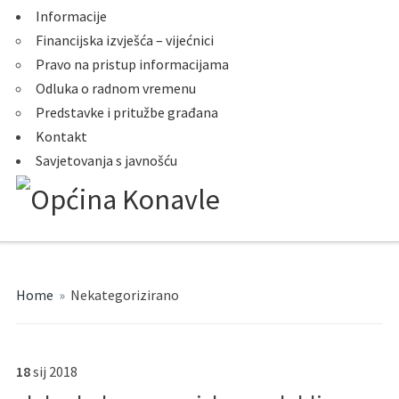
Informacije
Financijska izvješća – vijećnici
Pravo na pristup informacijama
Odluka o radnom vremenu
Predstavke i pritužbe građana
Kontakt
Savjetovanja s javnošću
Home
»
Nekategorizirano
18
sij
2018