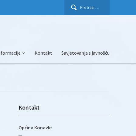
Pretraži:
nformacije
Kontakt
Savjetovanja s javnošću
Kontakt
Općina Konavle