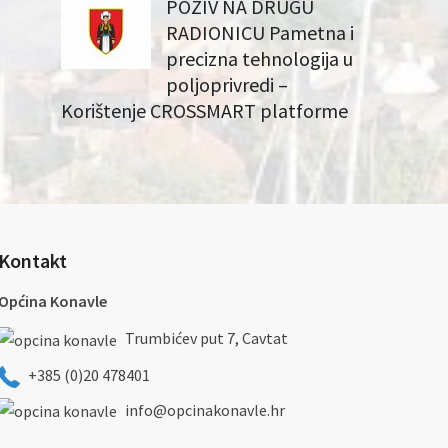
POZIV NA DRUGU
RADIONICU Pametna i
precizna tehnologija u
poljoprivredi –
Korištenje CROSSMART platforme
Kontakt
Općina Konavle
Trumbićev put 7, Cavtat
+385 (0)20 478401
info@opcinakonavle.hr