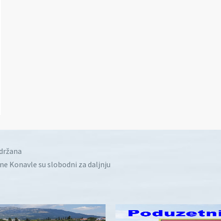
idržana
ine Konavle su slobodni za daljnju