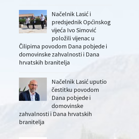
Načelnik Lasić i
predsjednik Općinskog
vijeća Ivo Simović
položili vijenac u
Čilipima povodom Dana pobjede i
domovinske zahvalnosti i Dana
hrvatskih branitelja
Načelnik Lasić uputio
čestitku povodom
Dana pobjede i
domovinske
zahvalnosti i Dana hrvatskih
branitelja