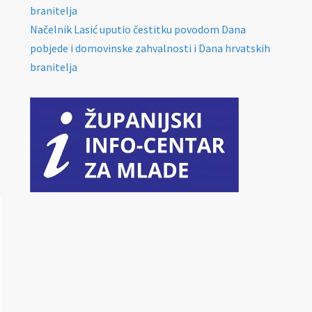
branitelja
Načelnik Lasić uputio čestitku povodom Dana
pobjede i domovinske zahvalnosti i Dana hrvatskih
branitelja