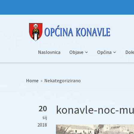
Naslovnica
Objave
Općina
Dok
Home
»
Nekategorizirano
konavle-noc-mu
20
sij
2018