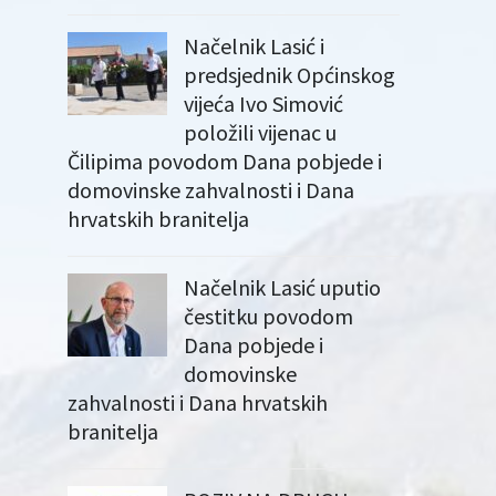
Načelnik Lasić i
predsjednik Općinskog
vijeća Ivo Simović
položili vijenac u
Čilipima povodom Dana pobjede i
domovinske zahvalnosti i Dana
hrvatskih branitelja
Načelnik Lasić uputio
čestitku povodom
Dana pobjede i
domovinske
zahvalnosti i Dana hrvatskih
branitelja