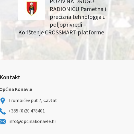
POZIV NA DRUGU
RADIONICU Pametna i
precizna tehnologija u
poljoprivredi –
Korištenje CROSSMART platforme
Kontakt
Općina Konavle
Trumbićev put 7, Cavtat
+385 (0)20 478401
info@opcinakonavle.hr