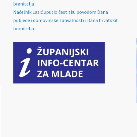
branitelja
Načelnik Lasić uputio čestitku povodom Dana
pobjede i domovinske zahvalnosti i Dana hrvatskih
branitelja