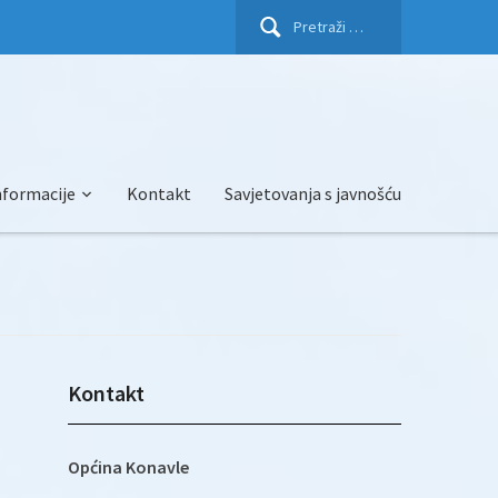
Pretraži:
nformacije
Kontakt
Savjetovanja s javnošću
Kontakt
Općina Konavle