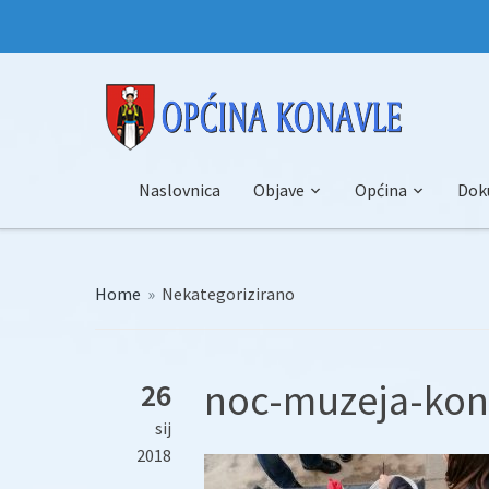
Naslovnica
Objave
Općina
Dok
Home
»
Nekategorizirano
noc-muzeja-kon
26
sij
2018