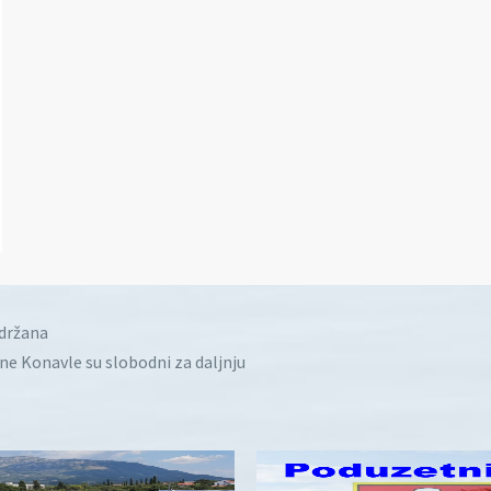
idržana
ine Konavle su slobodni za daljnju