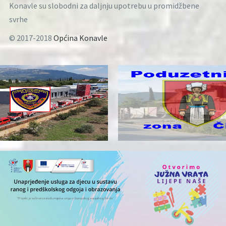
Konavle su slobodni za daljnju upotrebu u promidžbene
svrhe
© 2017-2018
Općina Konavle