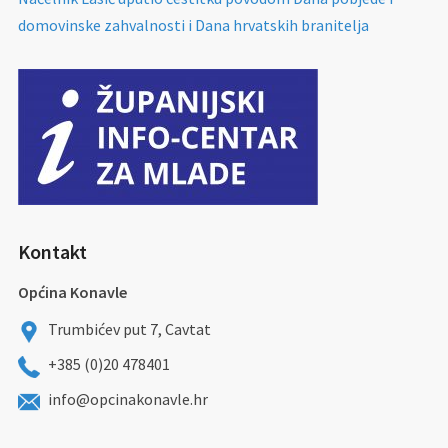
domovinske zahvalnosti i Dana hrvatskih branitelja
Kontakt
Općina Konavle
Trumbićev put 7, Cavtat
+385 (0)20 478401
info@opcinakonavle.hr