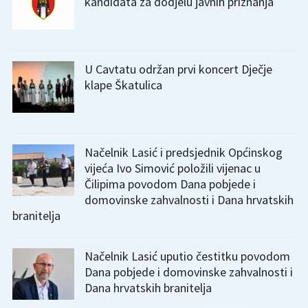
kandidata za dodjelu javnih priznanja
U Cavtatu održan prvi koncert Dječje
klape Škatulica
Načelnik Lasić i predsjednik Općinskog
vijeća Ivo Simović položili vijenac u
Čilipima povodom Dana pobjede i
domovinske zahvalnosti i Dana hrvatskih
branitelja
Načelnik Lasić uputio čestitku povodom
Dana pobjede i domovinske zahvalnosti i
Dana hrvatskih branitelja