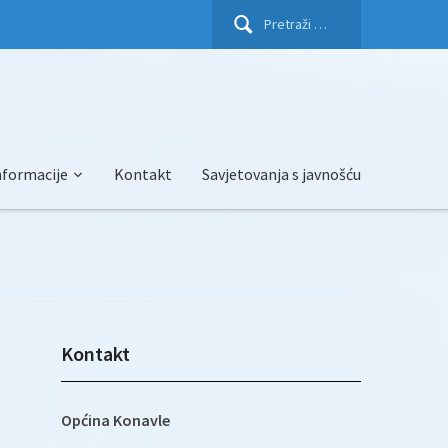
Pretraži:
nformacije
Kontakt
Savjetovanja s javnošću
Kontakt
Općina Konavle