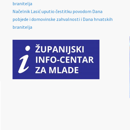
branitelja
Načelnik Lasić uputio čestitku povodom Dana
pobjede i domovinske zahvalnosti i Dana hrvatskih
branitelja