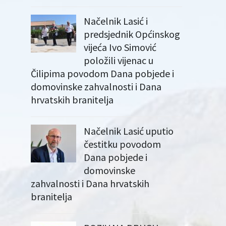
Načelnik Lasić i
predsjednik Općinskog
vijeća Ivo Simović
položili vijenac u
Čilipima povodom Dana pobjede i
domovinske zahvalnosti i Dana
hrvatskih branitelja
Načelnik Lasić uputio
čestitku povodom
Dana pobjede i
domovinske
zahvalnosti i Dana hrvatskih
branitelja