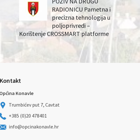
POZIV NA DRUGU
RADIONICU Pametna i
precizna tehnologija u
poljoprivredi –
Korištenje CROSSMART platforme
Kontakt
Općina Konavle
Trumbićev put 7, Cavtat
+385 (0)20 478401
info@opcinakonavle.hr