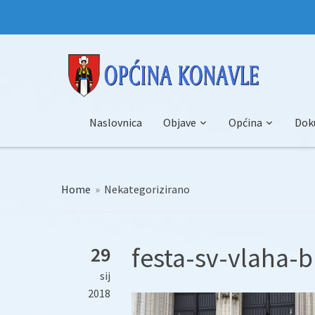
Naslovnica
Objave
Općina
Dok
Home
»
Nekategorizirano
festa-sv-vlaha-b
29
sij
2018