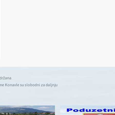
idržana
ine Konavle su slobodni za daljnju