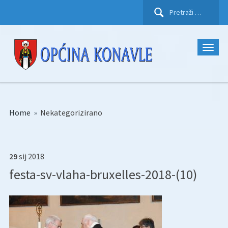
Pretraži:
Home
»
Nekategorizirano
29
sij
2018
festa-sv-vlaha-bruxelles-2018-(10)