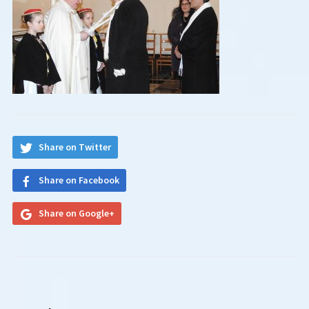
Share on Twitter
Share on Facebook
Share on Google+