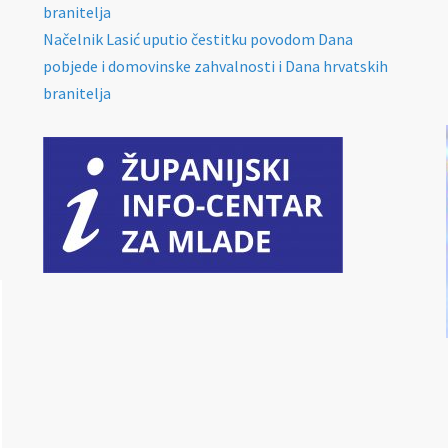
branitelja
Načelnik Lasić uputio čestitku povodom Dana
pobjede i domovinske zahvalnosti i Dana hrvatskih
branitelja