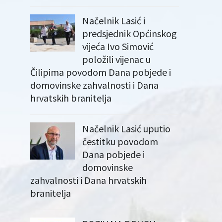
Načelnik Lasić i
predsjednik Općinskog
vijeća Ivo Simović
položili vijenac u
Čilipima povodom Dana pobjede i
domovinske zahvalnosti i Dana
hrvatskih branitelja
Načelnik Lasić uputio
čestitku povodom
Dana pobjede i
domovinske
zahvalnosti i Dana hrvatskih
branitelja