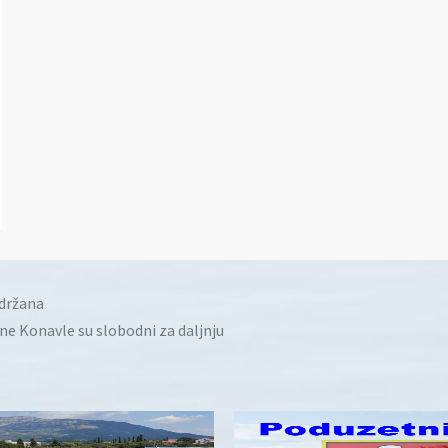
idržana
ine Konavle su slobodni za daljnju