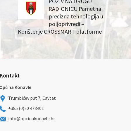
POZIV NA DRUGU
RADIONICU Pametna i
precizna tehnologija u
poljoprivredi –
Korištenje CROSSMART platforme
Kontakt
Općina Konavle
Trumbićev put 7, Cavtat
+385 (0)20 478401
info@opcinakonavle.hr