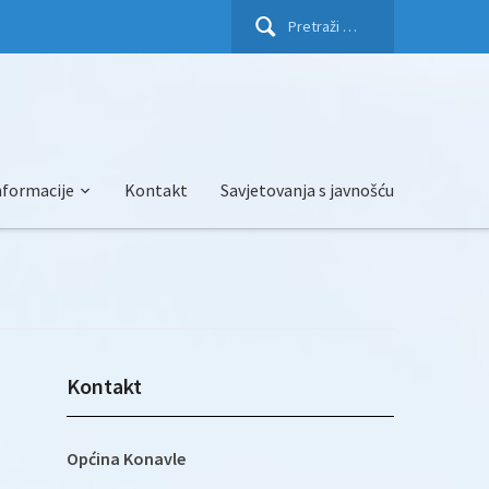
Pretraži:
nformacije
Kontakt
Savjetovanja s javnošću
Kontakt
Općina Konavle