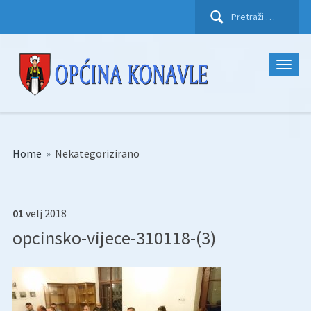
Pretraži:
Home
»
Nekategorizirano
01
velj
2018
opcinsko-vijece-310118-(3)