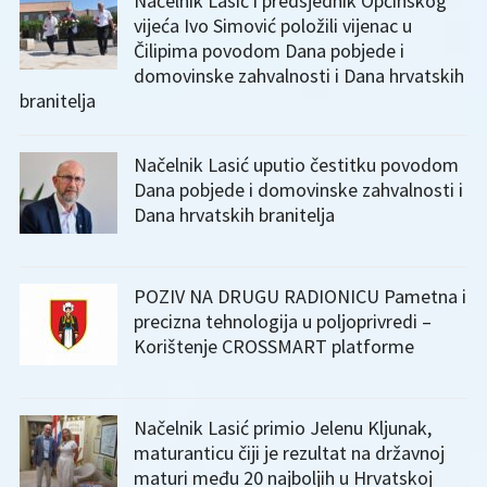
Načelnik Lasić i predsjednik Općinskog
vijeća Ivo Simović položili vijenac u
Čilipima povodom Dana pobjede i
domovinske zahvalnosti i Dana hrvatskih
branitelja
Načelnik Lasić uputio čestitku povodom
Dana pobjede i domovinske zahvalnosti i
Dana hrvatskih branitelja
POZIV NA DRUGU RADIONICU Pametna i
precizna tehnologija u poljoprivredi –
Korištenje CROSSMART platforme
Načelnik Lasić primio Jelenu Kljunak,
maturanticu čiji je rezultat na državnoj
maturi među 20 najboljih u Hrvatskoj