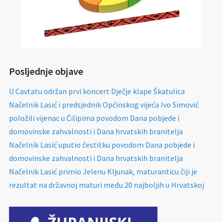
Posljednje objave
U Cavtatu održan prvi koncert Dječje klape Škatulica
Načelnik Lasić i predsjednik Općinskog vijeća Ivo Simović
položili vijenac u Čilipima povodom Dana pobjede i
domovinske zahvalnosti i Dana hrvatskih branitelja
Načelnik Lasić uputio čestitku povodom Dana pobjede i
domovinske zahvalnosti i Dana hrvatskih branitelja
Načelnik Lasić primio Jelenu Kljunak, maturanticu čiji je
rezultat na državnoj maturi među 20 najboljih u Hrvatskoj