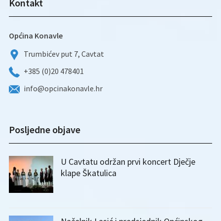
Kontakt
Općina Konavle
Trumbićev put 7, Cavtat
+385 (0)20 478401
info@opcinakonavle.hr
Posljedne objave
U Cavtatu održan prvi koncert Dječje
klape Škatulica