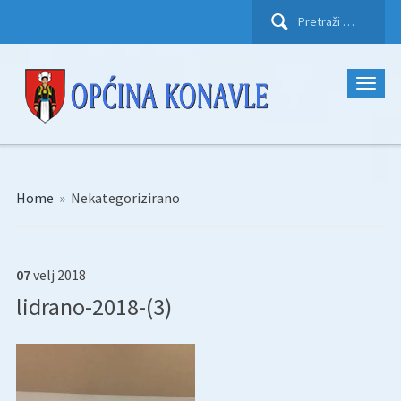
Pretraži:
Home
»
Nekategorizirano
07
velj
2018
lidrano-2018-(3)