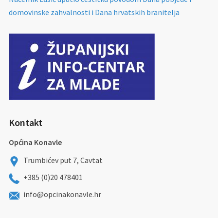
domovinske zahvalnosti i Dana hrvatskih branitelja
Kontakt
Općina Konavle
Trumbićev put 7, Cavtat
+385 (0)20 478401
info@opcinakonavle.hr