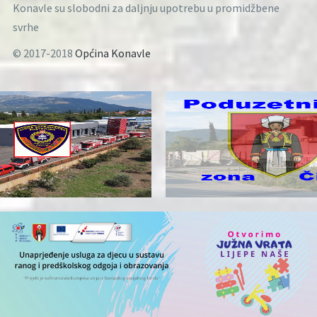
Konavle su slobodni za daljnju upotrebu u promidžbene
svrhe
© 2017-2018
Općina Konavle