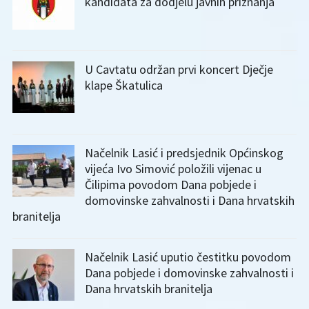
kandidata za dodjelu javnih priznanja
U Cavtatu održan prvi koncert Dječje
klape Škatulica
Načelnik Lasić i predsjednik Općinskog
vijeća Ivo Simović položili vijenac u
Čilipima povodom Dana pobjede i
domovinske zahvalnosti i Dana hrvatskih
branitelja
Načelnik Lasić uputio čestitku povodom
Dana pobjede i domovinske zahvalnosti i
Dana hrvatskih branitelja