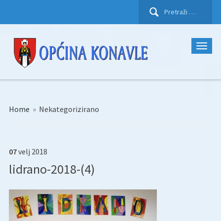
Pretraži:
Home
»
Nekategorizirano
07
velj
2018
lidrano-2018-(4)