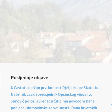
Posljednje objave
U Cavtatu održan prvi koncert Dječje klape Škatulica
Načelnik Lasić i predsjednik Općinskog vijeća Ivo
Simović položili vijenac u Čilipima povodom Dana
pobjede i domovinske zahvalnosti i Dana hrvatskih