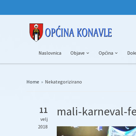
Naslovnica
Objave
Općina
Dok
Home
»
Nekategorizirano
mali-karneval-fe
11
velj
2018