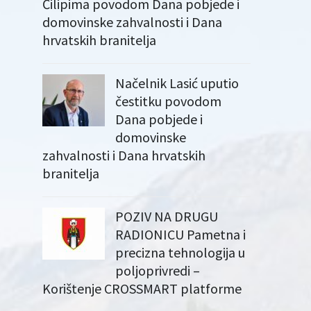
Čilipima povodom Dana pobjede i
domovinske zahvalnosti i Dana
hrvatskih branitelja
Načelnik Lasić uputio
čestitku povodom
Dana pobjede i
domovinske
zahvalnosti i Dana hrvatskih
branitelja
POZIV NA DRUGU
RADIONICU Pametna i
precizna tehnologija u
poljoprivredi –
Korištenje CROSSMART platforme