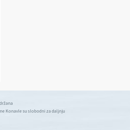
idržana
ine Konavle su slobodni za daljnju