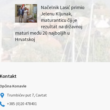
Načelnik Lasić primio
Jelenu Kljunak,
maturanticu čiji je
rezultat na državnoj
maturi među 20 najboljih u
Hrvatskoj
Kontakt
Općina Konavle
Trumbićev put 7, Cavtat
+385 (0)20 478401