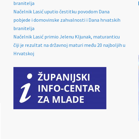
branitelja
Načelnik Lasić uputio čestitku povodom Dana
pobjede i domovinske zahvalnosti i Dana hrvatskih
branitelja
Načelnik Lasić primio Jelenu Kljunak, maturanticu
čiji je rezultat na državnoj maturi među 20 najboljih u
Hrvatskoj