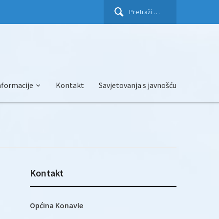
Pretraži:
nformacije
Kontakt
Savjetovanja s javnošću
Kontakt
Općina Konavle