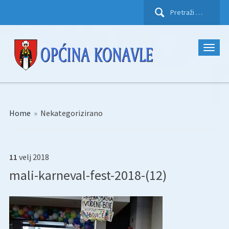
Pretraži:
Home
»
Nekategorizirano
11
velj
2018
mali-karneval-fest-2018-(12)