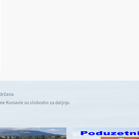
idržana
ine Konavle su slobodni za daljnju