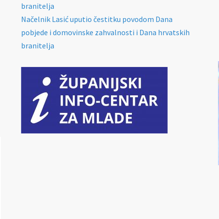
branitelja
Načelnik Lasić uputio čestitku povodom Dana
pobjede i domovinske zahvalnosti i Dana hrvatskih
branitelja