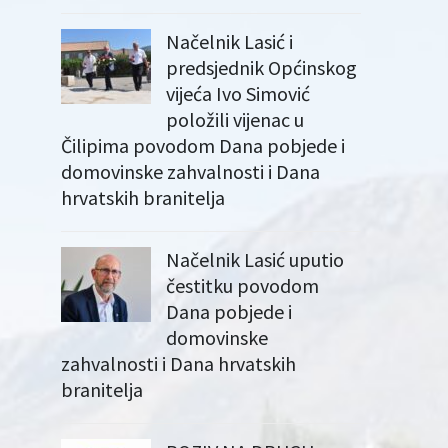
Načelnik Lasić i
predsjednik Općinskog
vijeća Ivo Simović
položili vijenac u
Čilipima povodom Dana pobjede i
domovinske zahvalnosti i Dana
hrvatskih branitelja
Načelnik Lasić uputio
čestitku povodom
Dana pobjede i
domovinske
zahvalnosti i Dana hrvatskih
branitelja