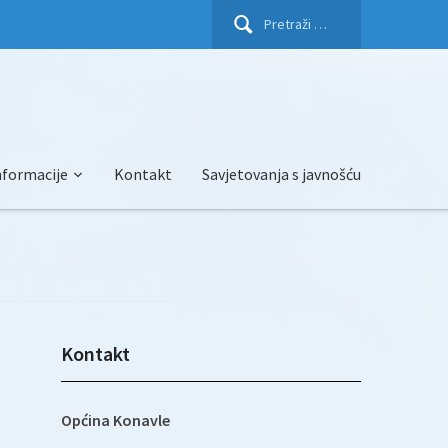
Pretraži:
nformacije
Kontakt
Savjetovanja s javnošću
Kontakt
Općina Konavle