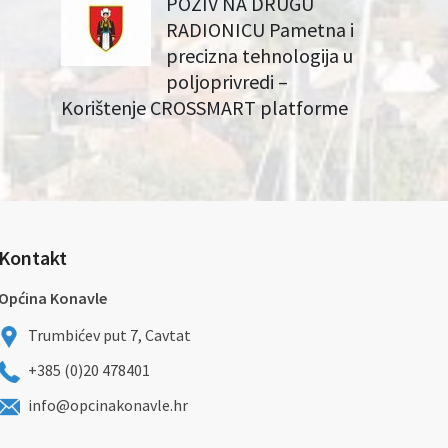
POZIV NA DRUGU
RADIONICU Pametna i
precizna tehnologija u
poljoprivredi –
Korištenje CROSSMART platforme
Kontakt
Općina Konavle
Trumbićev put 7, Cavtat
+385 (0)20 478401
info@opcinakonavle.hr