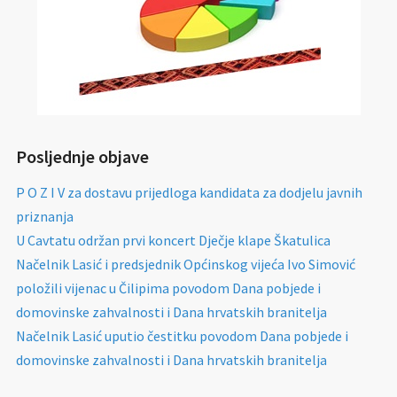
Posljednje objave
P O Z I V za dostavu prijedloga kandidata za dodjelu javnih
priznanja
U Cavtatu održan prvi koncert Dječje klape Škatulica
Načelnik Lasić i predsjednik Općinskog vijeća Ivo Simović
položili vijenac u Čilipima povodom Dana pobjede i
domovinske zahvalnosti i Dana hrvatskih branitelja
Načelnik Lasić uputio čestitku povodom Dana pobjede i
domovinske zahvalnosti i Dana hrvatskih branitelja