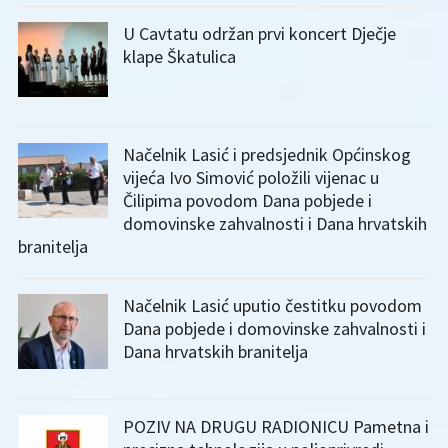
U Cavtatu održan prvi koncert Dječje
klape Škatulica
Načelnik Lasić i predsjednik Općinskog
vijeća Ivo Simović položili vijenac u
Čilipima povodom Dana pobjede i
domovinske zahvalnosti i Dana hrvatskih
branitelja
Načelnik Lasić uputio čestitku povodom
Dana pobjede i domovinske zahvalnosti i
Dana hrvatskih branitelja
POZIV NA DRUGU RADIONICU Pametna i