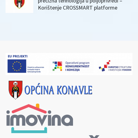
precizna tehnologija u poljoprivredi –
Korištenje CROSSMART platforme