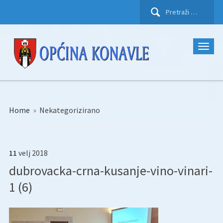
Pretraži:
Home
»
Nekategorizirano
11
velj
2018
dubrovacka-crna-kusanje-vino-vinari-
1 (6)