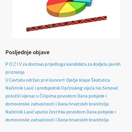
Posljednje objave
P O Z I V za dostavu prijedloga kandidata za dodjelu javnih
priznanja
U Cavtatu održan prvi koncert Dječje klape Škatulica
Načelnik Lasić i predsjednik Općinskog vijeća Ivo Simović
položili vijenac u Čilipima povodom Dana pobjede i
domovinske zahvalnosti i Dana hrvatskih branitelja
Načelnik Lasić uputio čestitku povodom Dana pobjede i
domovinske zahvalnosti i Dana hrvatskih branitelja