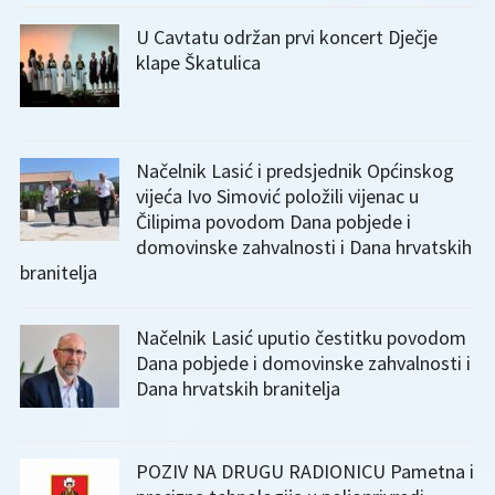
U Cavtatu održan prvi koncert Dječje
klape Škatulica
Načelnik Lasić i predsjednik Općinskog
vijeća Ivo Simović položili vijenac u
Čilipima povodom Dana pobjede i
domovinske zahvalnosti i Dana hrvatskih
branitelja
Načelnik Lasić uputio čestitku povodom
Dana pobjede i domovinske zahvalnosti i
Dana hrvatskih branitelja
POZIV NA DRUGU RADIONICU Pametna i