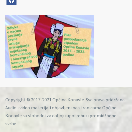
Copyright © 2017-2021 Općina Konavle. Sva prava pridržana
Audio i video materijali objavljeni na stranicama Općine
Konavle su slobodni za daljnju upotrebu u promidžbene
svrhe