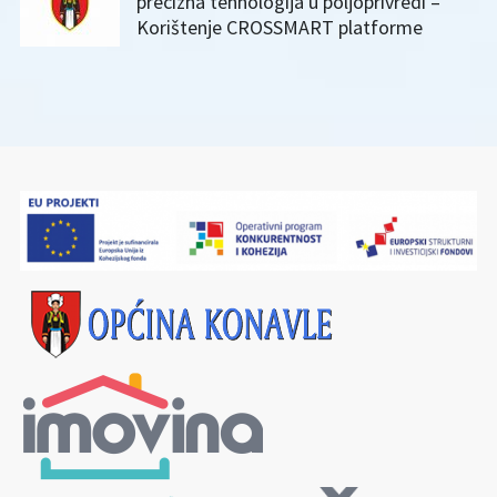
precizna tehnologija u poljoprivredi –
Korištenje CROSSMART platforme