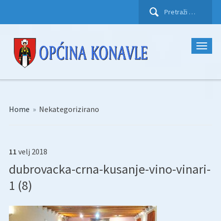
Pretraži:
Home
»
Nekategorizirano
11
velj
2018
dubrovacka-crna-kusanje-vino-vinari-
1 (8)