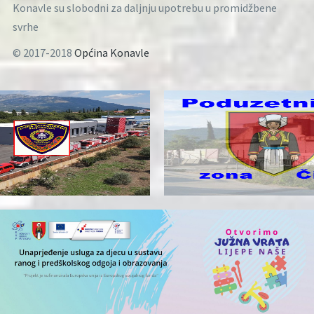
Konavle su slobodni za daljnju upotrebu u promidžbene
svrhe
© 2017-2018
Općina Konavle