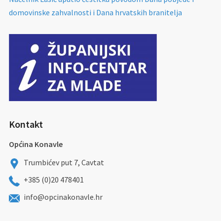
domovinske zahvalnosti i Dana hrvatskih branitelja
Kontakt
Općina Konavle
Trumbićev put 7, Cavtat
+385 (0)20 478401
info@opcinakonavle.hr