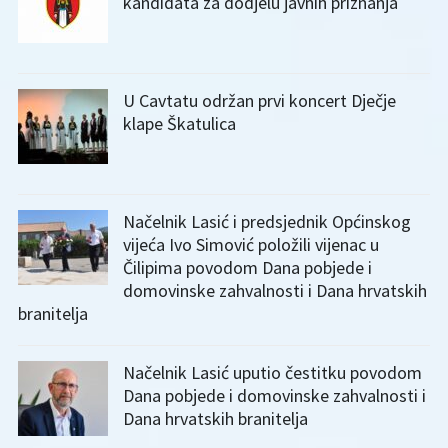
kandidata za dodjelu javnih priznanja
U Cavtatu održan prvi koncert Dječje
klape Škatulica
Načelnik Lasić i predsjednik Općinskog
vijeća Ivo Simović položili vijenac u
Čilipima povodom Dana pobjede i
domovinske zahvalnosti i Dana hrvatskih
branitelja
Načelnik Lasić uputio čestitku povodom
Dana pobjede i domovinske zahvalnosti i
Dana hrvatskih branitelja