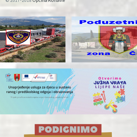
© 2017-2018
Općina Konavle