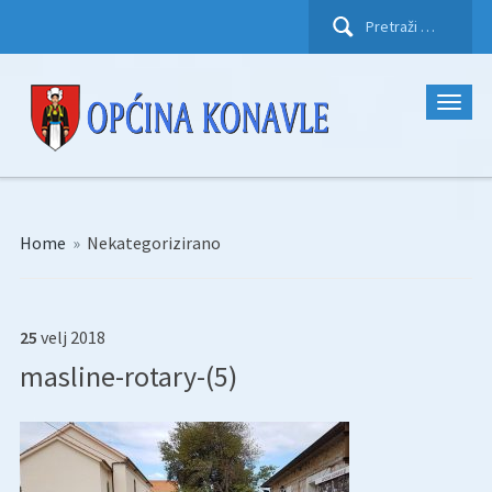
Pretraži:
Home
»
Nekategorizirano
25
velj
2018
masline-rotary-(5)