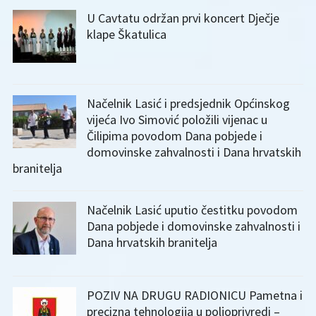
U Cavtatu održan prvi koncert Dječje
klape Škatulica
Načelnik Lasić i predsjednik Općinskog
vijeća Ivo Simović položili vijenac u
Čilipima povodom Dana pobjede i
domovinske zahvalnosti i Dana hrvatskih
branitelja
Načelnik Lasić uputio čestitku povodom
Dana pobjede i domovinske zahvalnosti i
Dana hrvatskih branitelja
POZIV NA DRUGU RADIONICU Pametna i
precizna tehnologija u poljoprivredi –