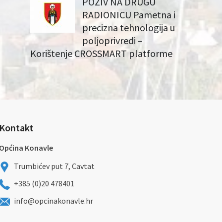
POZIV NA DRUGU
RADIONICU Pametna i
precizna tehnologija u
poljoprivredi –
Korištenje CROSSMART platforme
Kontakt
Općina Konavle
Trumbićev put 7, Cavtat
+385 (0)20 478401
info@opcinakonavle.hr