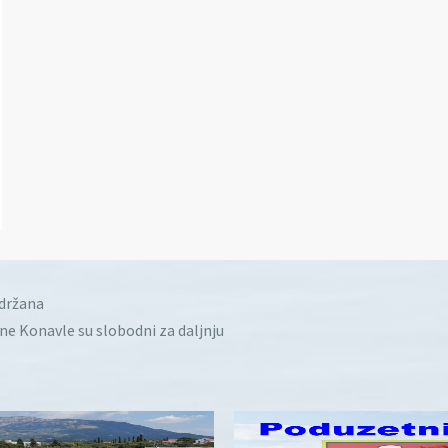
idržana
ine Konavle su slobodni za daljnju