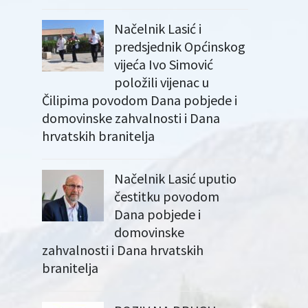
Načelnik Lasić i
predsjednik Općinskog
vijeća Ivo Simović
položili vijenac u
Čilipima povodom Dana pobjede i
domovinske zahvalnosti i Dana
hrvatskih branitelja
Načelnik Lasić uputio
čestitku povodom
Dana pobjede i
domovinske
zahvalnosti i Dana hrvatskih
branitelja