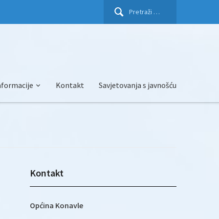
Pretraži:
nformacije
Kontakt
Savjetovanja s javnošću
Kontakt
Općina Konavle