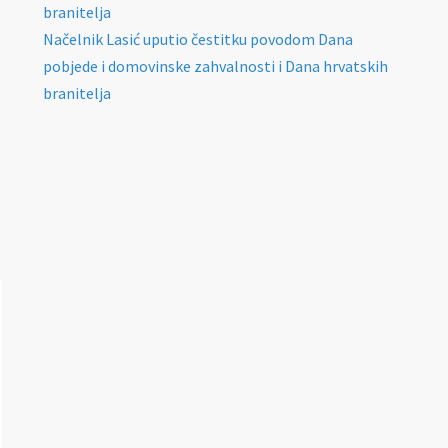
branitelja
Načelnik Lasić uputio čestitku povodom Dana
pobjede i domovinske zahvalnosti i Dana hrvatskih
branitelja