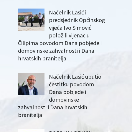
Načelnik Lasić i
predsjednik Općinskog
vijeća Ivo Simović
položili vijenac u
Čilipima povodom Dana pobjede i
domovinske zahvalnosti i Dana
hrvatskih branitelja
Načelnik Lasić uputio
čestitku povodom
Dana pobjede i
domovinske
zahvalnosti i Dana hrvatskih
branitelja