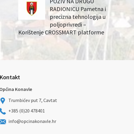
POZIV NA DRUGU
RADIONICU Pametna i
precizna tehnologija u
poljoprivredi –
Korištenje CROSSMART platforme
Kontakt
Općina Konavle
Trumbićev put 7, Cavtat
+385 (0)20 478401
info@opcinakonavle.hr