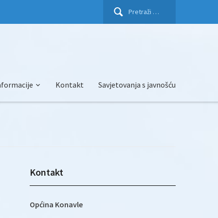
Pretraži:
nformacije
Kontakt
Savjetovanja s javnošću
Kontakt
Općina Konavle