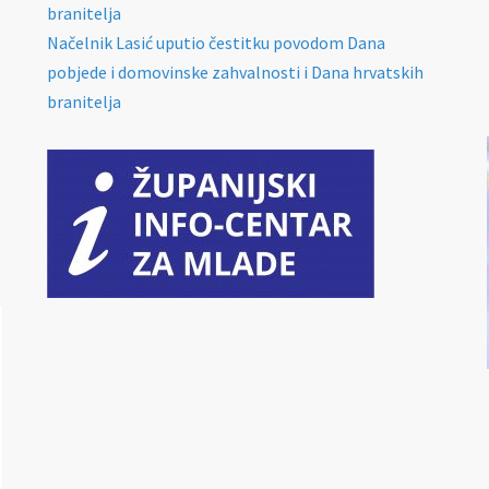
branitelja
Načelnik Lasić uputio čestitku povodom Dana
pobjede i domovinske zahvalnosti i Dana hrvatskih
branitelja