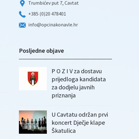
Trumbićev put 7, Cavtat
+385 (0)20 478401
info@opcinakonavle.hr
Posljedne objave
P O Z I V za dostavu
prijedloga kandidata
za dodjelu javnih
priznanja
U Cavtatu održan prvi
koncert Dječje klape
Škatulica