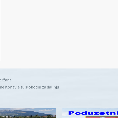
idržana
ine Konavle su slobodni za daljnju