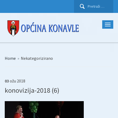
Pretraži:
Home
»
Nekategorizirano
03
ožu
2018
konovizija-2018 (6)