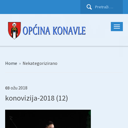
Pretraži:
Home
»
Nekategorizirano
03
ožu
2018
konovizija-2018 (12)