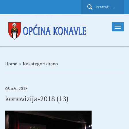
Pretraži:
Home
»
Nekategorizirano
03
ožu
2018
konovizija-2018 (13)