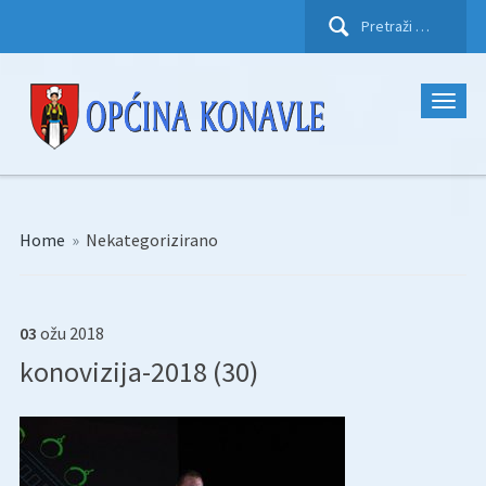
Pretraži:
Home
»
Nekategorizirano
03
ožu
2018
konovizija-2018 (30)