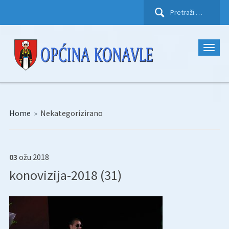
Pretraži:
Home
»
Nekategorizirano
03
ožu
2018
konovizija-2018 (31)