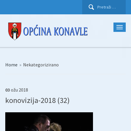
Pretraži:
Home
»
Nekategorizirano
03
ožu
2018
konovizija-2018 (32)