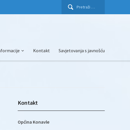
Pretraži:
nformacije
Kontakt
Savjetovanja s javnošću
Kontakt
Općina Konavle