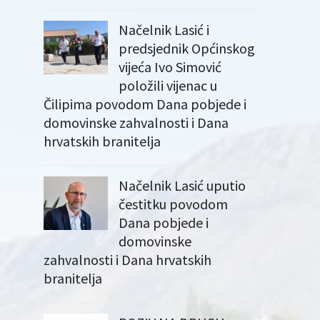
Načelnik Lasić i
predsjednik Općinskog
vijeća Ivo Simović
položili vijenac u
Čilipima povodom Dana pobjede i
domovinske zahvalnosti i Dana
hrvatskih branitelja
Načelnik Lasić uputio
čestitku povodom
Dana pobjede i
domovinske
zahvalnosti i Dana hrvatskih
branitelja