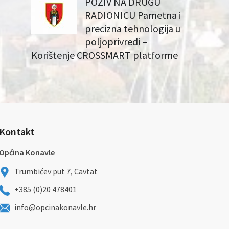
POZIV NA DRUGU
RADIONICU Pametna i
precizna tehnologija u
poljoprivredi –
Korištenje CROSSMART platforme
Kontakt
Općina Konavle
Trumbićev put 7, Cavtat
+385 (0)20 478401
info@opcinakonavle.hr