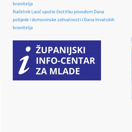
branitelja
Načelnik Lasić uputio čestitku povodom Dana
pobjede i domovinske zahvalnosti i Dana hrvatskih
branitelja