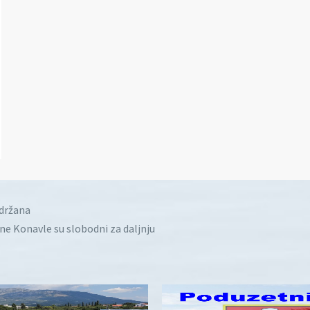
idržana
ine Konavle su slobodni za daljnju