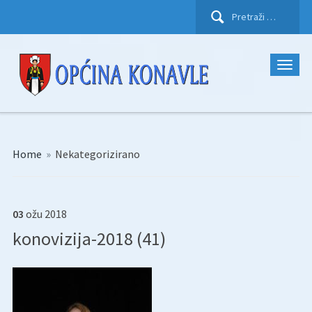
Pretraži:
Home
»
Nekategorizirano
03
ožu
2018
konovizija-2018 (41)