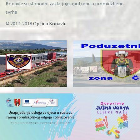
Konavle su slobodni za daljnju upotrebu u promidžbene
svrhe
© 2017-2018
Općina Konavle