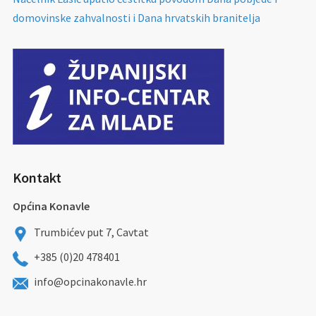
domovinske zahvalnosti i Dana hrvatskih branitelja
Kontakt
Općina Konavle
Trumbićev put 7, Cavtat
+385 (0)20 478401
info@opcinakonavle.hr