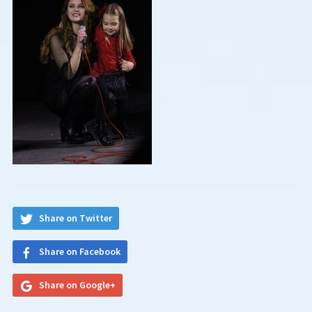
Share on Twitter
Share on Facebook
Share on Google+