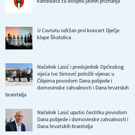
kandidata za dodjelu javnih priznanja
U Cavtatu održan prvi koncert Dječje
klape Škatulica
Načelnik Lasić i predsjednik Općinskog
vijeća Ivo Simović položili vijenac u
Čilipima povodom Dana pobjede i
domovinske zahvalnosti i Dana hrvatskih
branitelja
Načelnik Lasić uputio čestitku povodom
Dana pobjede i domovinske zahvalnosti i
Dana hrvatskih branitelja