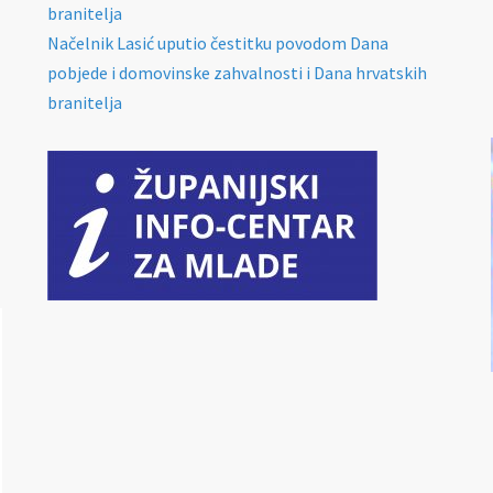
branitelja
Načelnik Lasić uputio čestitku povodom Dana
pobjede i domovinske zahvalnosti i Dana hrvatskih
branitelja