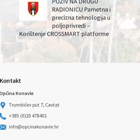
POZIV NA DRUGU
RADIONICU Pametna i
precizna tehnologija u
poljoprivredi –
Korištenje CROSSMART platforme
Kontakt
Općina Konavle
Trumbićev put 7, Cavtat
+385 (0)20 478401
info@opcinakonavle.hr