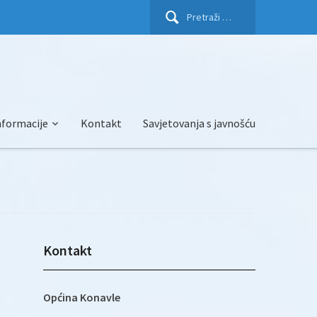
Pretraži:
nformacije
Kontakt
Savjetovanja s javnošću
Kontakt
Općina Konavle