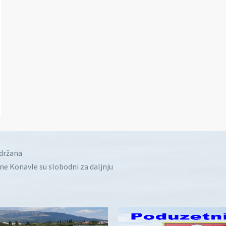
idržana
ine Konavle su slobodni za daljnju