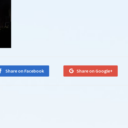
Share on Facebook
Share on Google+