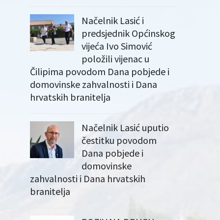
Načelnik Lasić i
predsjednik Općinskog
vijeća Ivo Simović
položili vijenac u
Čilipima povodom Dana pobjede i
domovinske zahvalnosti i Dana
hrvatskih branitelja
Načelnik Lasić uputio
čestitku povodom
Dana pobjede i
domovinske
zahvalnosti i Dana hrvatskih
branitelja