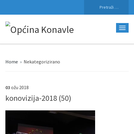
Pretraži:
Home
»
Nekategorizirano
03
ožu
2018
konovizija-2018 (50)