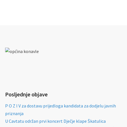
Posljednje objave
P O Z I V za dostavu prijedloga kandidata za dodjelu javnih
priznanja
U Cavtatu održan prvi koncert Dječje klape Škatulica