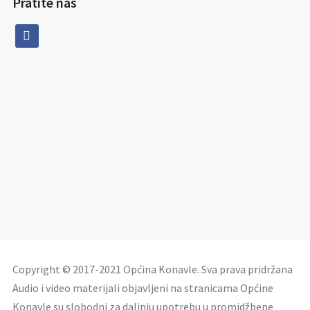
Pratite nas
facebook
Copyright © 2017-2021 Općina Konavle. Sva prava pridržana
Audio i video materijali objavljeni na stranicama Općine
Konavle su slobodni za daljnju upotrebu u promidžbene