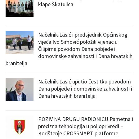
klape Škatulica
Načelnik Lasić i predsjednik Općinskog
vijeća Ivo Simović položili vijenac u
Čilipima povodom Dana pobjede i
domovinske zahvalnosti i Dana hrvatskih
branitelja
Načelnik Lasić uputio čestitku povodom
Dana pobjede i domovinske zahvalnosti i
Dana hrvatskih branitelja
POZIV NA DRUGU RADIONICU Pametna i
precizna tehnologija u poljoprivredi –
Korištenje CROSSMART platforme