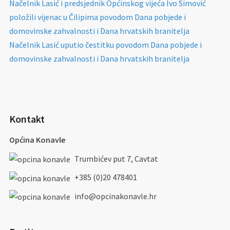
Načelnik Lasić i predsjednik Općinskog vijeća Ivo Simović
položili vijenac u Čilipima povodom Dana pobjede i
domovinske zahvalnosti i Dana hrvatskih branitelja
Načelnik Lasić uputio čestitku povodom Dana pobjede i
domovinske zahvalnosti i Dana hrvatskih branitelja
Kontakt
Općina Konavle
Trumbićev put 7, Cavtat
+385 (0)20 478401
info@opcinakonavle.hr