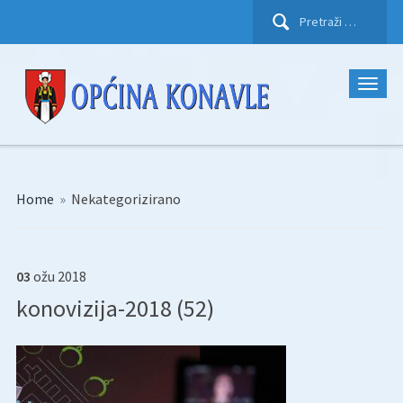
Pretraži:
Home
»
Nekategorizirano
03
ožu
2018
konovizija-2018 (52)