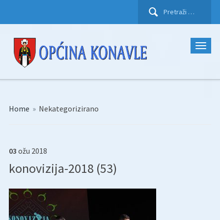
Pretraži:
Home
»
Nekategorizirano
03
ožu
2018
konovizija-2018 (53)