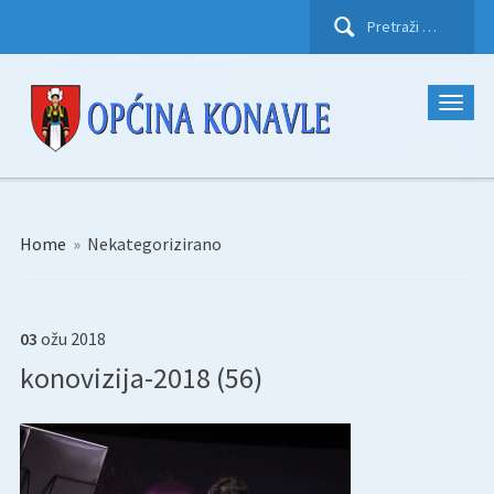
Pretraži:
Home
»
Nekategorizirano
03
ožu
2018
konovizija-2018 (56)